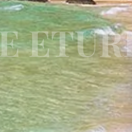
E ETUR