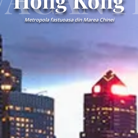
Metropola fastuoasa din Marea Chinei