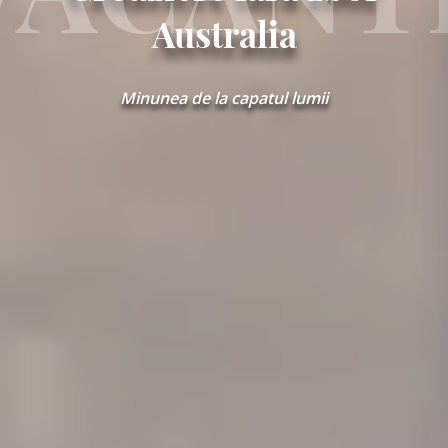
Australia
Minunea de la capatul lumii