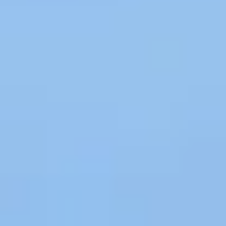
Newsletter
Oferta
zilei
Newsletter