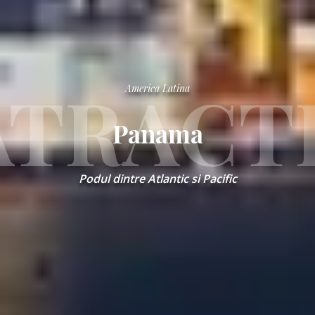
ATRACTI
America Latina
Panama
Podul dintre Atlantic si Pacific