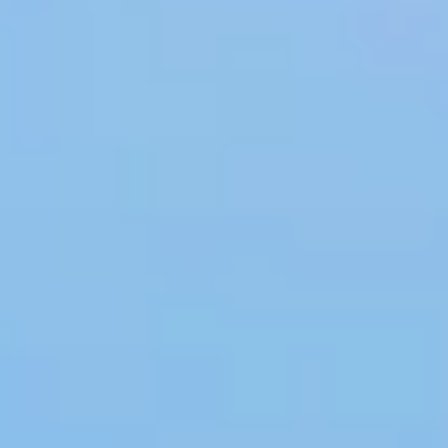
Newsletter
Standard
Newsletter
Oferta
zilei
Newsletter
Corporate
Hai
sa