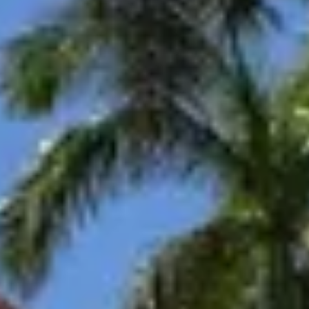
Newsletter
Oferta
zilei
Newsletter