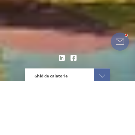
Ghid de calatorie
Eturia
America Latina
Nicaragua
Ghid de calatorie Nicaragua
Despre destinatie