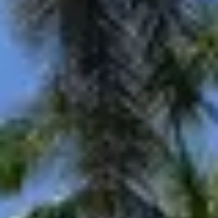
Newsletter
Oferta
zilei
Newsletter