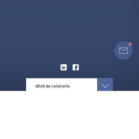
Ghid de calatorie
Eturia
Europa
Lituania
Cand sa vizitezi Lituania
Despre destinatie