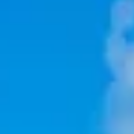
Newsletter
Oferta
zilei
Newsletter