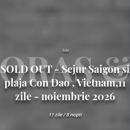
 ORAS &
Asia
SOLD OUT - Sejur Saigon si
plaja Con Dao , Vietnam,11
zile - noiembrie 2026
11 zile / 8 nopti