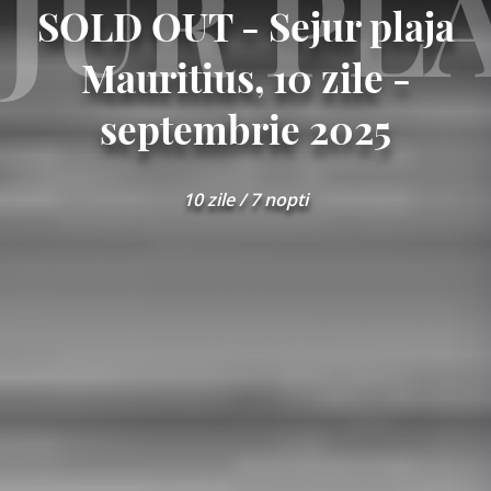
JUR PL
SOLD OUT - Sejur plaja
Mauritius, 10 zile -
septembrie 2025
10 zile / 7 nopti