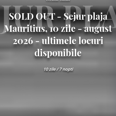
JUR PL
SOLD OUT - Sejur plaja
Mauritius, 10 zile - august
2026 - ultimele locuri
disponibile
10 zile / 7 nopti