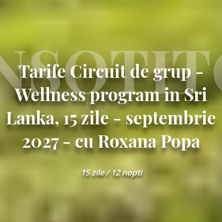
mi
Important!
email
INSOTIT
de
Tarife Circuit de grup -
confirmare
Wellness program in Sri
Lanka, 15 zile - septembrie
2027 - cu Roxana Popa
15 zile / 12 nopti
dpo@eturia.ro