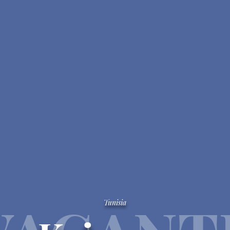
Tunisia