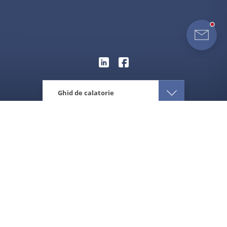
Ghid de calatorie
Eturia
Asia
Taiwan
Cand sa vizitezi Taiwan
Despre destinatie
Ce ai de vizitat
Afla cum e vremea