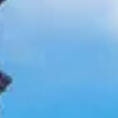
Newsletter
Oferta
zilei
Newsletter