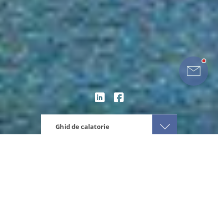
Ghid de calatorie
Eturia
Europa
Polonia
Ghid de calatorie Polonia
Despre destinatie