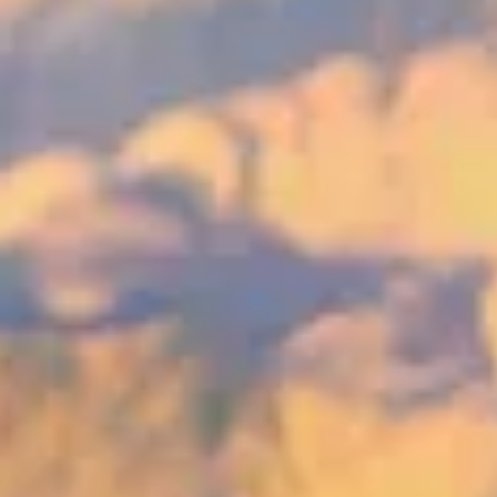
Newsletter
Oferta
zilei
Newsletter