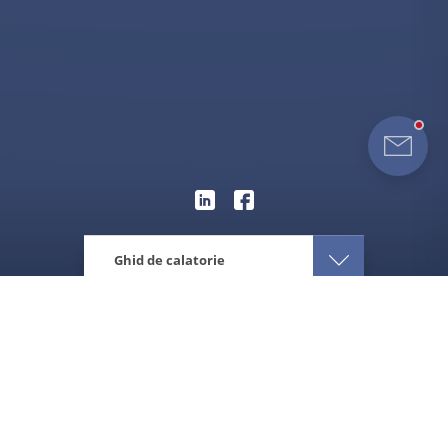
Ghid de calatorie
Eturia
Caraibe
Grenada
Ghid de calatorie Grenada
Despre destinatie