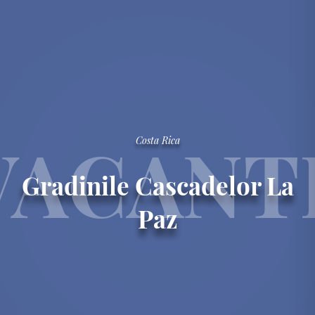
VACANT
Costa Rica
Gradinile Cascadelor La
Paz