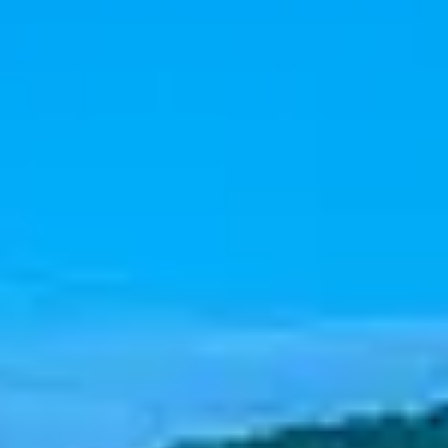
Newsletter
Oferta
zilei
Newsletter