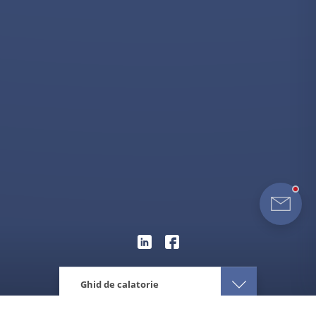
Ghid de calatorie