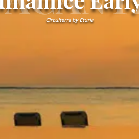
Circuiterra by Eturia