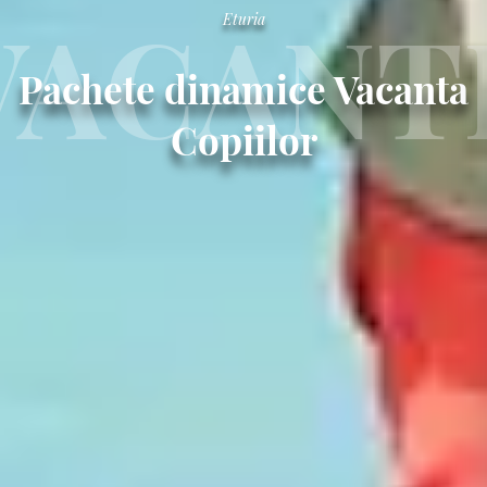
VACANT
Eturia
Pachete dinamice Vacanta
Copiilor