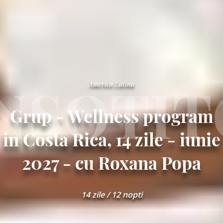
INSOTIT
America Latina
Grup - Wellness program
in Costa Rica, 14 zile - iunie
2027 - cu Roxana Popa
14 zile / 12 nopti