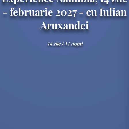
- februarie 2027 - cu Iulian
Aruxandei
14 zile / 11 nopti