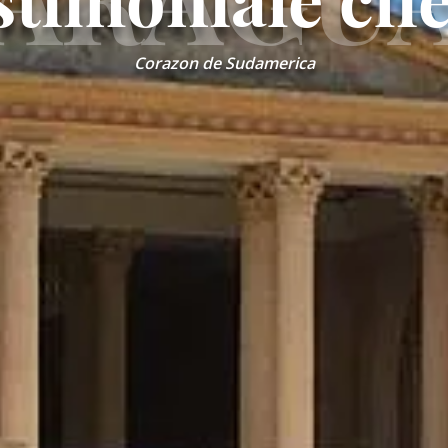
Corazon de Sudamerica