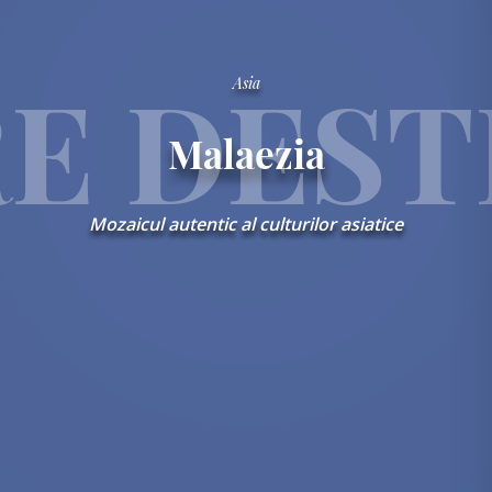
E DEST
Asia
Malaezia
Mozaicul autentic al culturilor asiatice