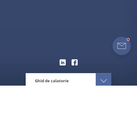
Ghid de calatorie
Eturia
Asia
Malaezia
Ghid de calatorie Malaezia
Despre destinatie