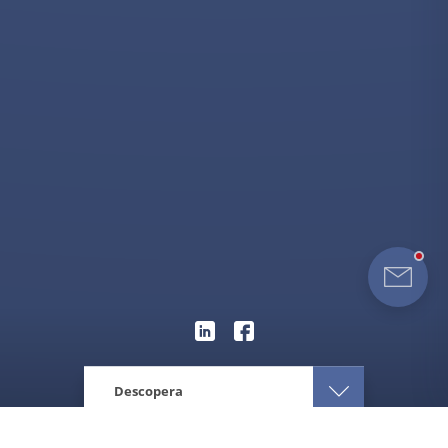
Descopera
Eturia
Orientul Mijlociu
Liban