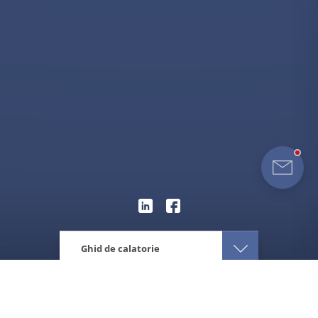
Ghid de calatorie
Eturia
Africa
Kenya
Atractii
Vacante Rezervatia Nationala Samburu