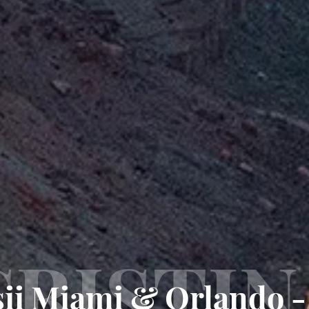
CRISTIN
ii Miami & Orlando - 