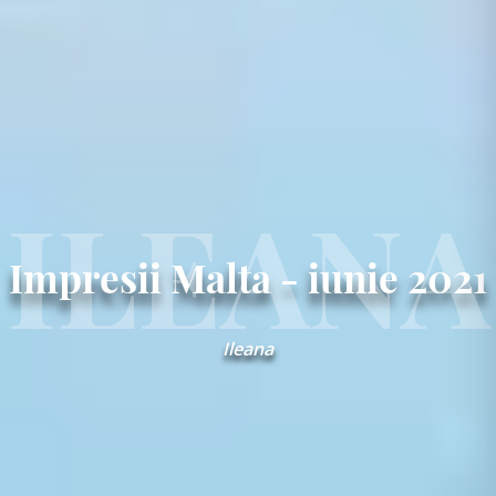
ILEANA
Impresii Malta - iunie 2021
Ileana