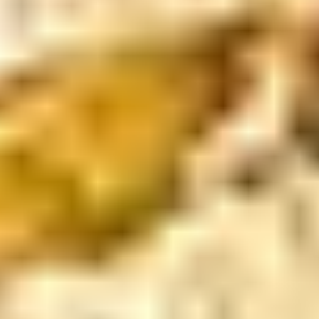
Newsletter
Oferta
zilei
Newsletter