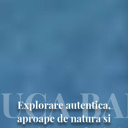
UCA B
Explorare autentica,
aproape de natura si