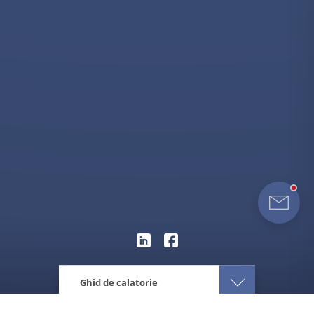
Ghid de calatorie