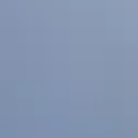
Newsletter
Oferta
zilei
Newsletter