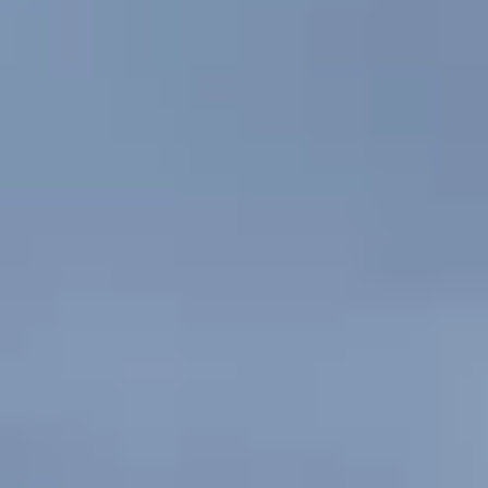
Newsletter
Standard
Newsletter
Oferta
zilei
Newsletter
Corporate
Hai
sa