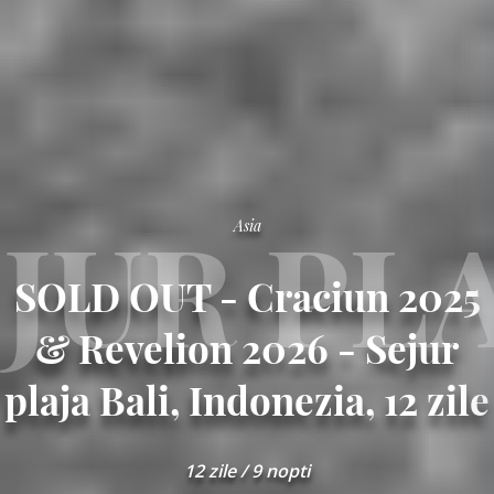
JUR PL
Asia
SOLD OUT - Craciun 2025
& Revelion 2026 - Sejur
plaja Bali, Indonezia, 12 zile
12 zile / 9 nopti