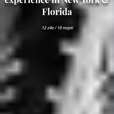
Florida
12 zile / 10 nopti