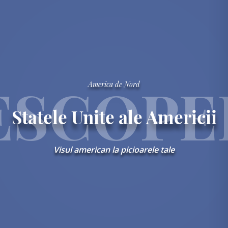
ESCOPE
America de Nord
Statele Unite ale Americii
Visul american la picioarele tale